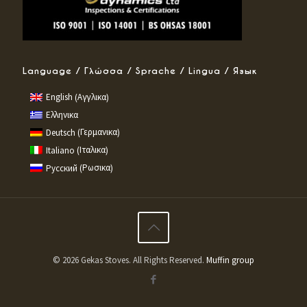
Language / Γλώσσα / Sprache / Lingua / Язык
Αγγλικα
English
(
)
Ελληνικα
Γερμανικα
Deutsch
(
)
Ιταλικα
Italiano
(
)
Ρωσικα
Русский
(
)
© 2026 Gekas Stoves. All Rights Reserved.
Muffin group