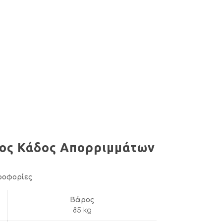
ος Κάδος Απορριμμάτων
ροφορίες
Βάρος
85 kg