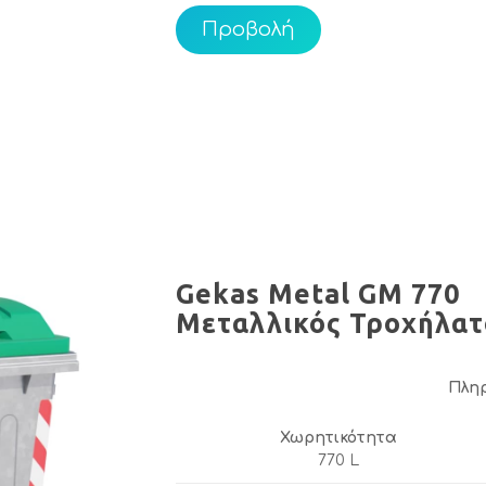
Προβολή
Gekas Metal GM 770
Μεταλλικός Τροχήλατ
Πλη
Χωρητικότητα
770 L