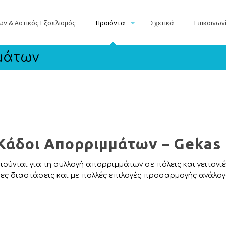
ων & Αστικός Εξοπλισμός
Προϊόντα
Σχετικά
Επικοινων
μάτων
Κάδοι Απορριμμάτων – Gekas
ύνται για τη συλλογή απορριμμάτων σε πόλεις και γειτονι
ς διαστάσεις και με πολλές επιλογές προσαρμογής ανάλογα