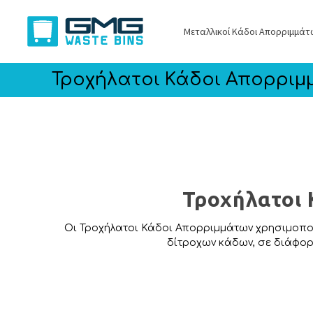
Μεταλλικοί Κάδοι Απορριμμάτ
Τροχήλατοι Κάδοι Απορριμ
Τροχήλατοι 
Οι Τροχήλατοι Κάδοι Απορριμμάτων χρησιμοποιο
δίτροχων κάδων, σε διάφορε