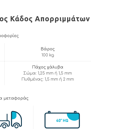
ος Κάδος Απορριμμάτων
ροφορίες
Βάρος
100 kg
Πάχος χάλυβα
Σώμα: 1,25 mm ή 1,5 mm
Πυθμένας: 1,5 mm ή 2 mm
τα μεταφοράς