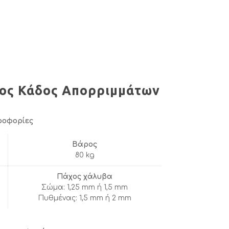
ος Κάδος Απορριμμάτων
ροφορίες
Βάρος
80 kg
Πάχος χάλυβα
Σώμα: 1,25 mm ή 1,5 mm
Πυθμένας: 1,5 mm ή 2 mm