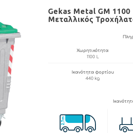
Gekas Metal GM 1100
Μεταλλικός Τροχήλατ
Πλη
Χωρητικότητα
1100 L
Ικανότητα φορτίου
440 kg
Ικανότη