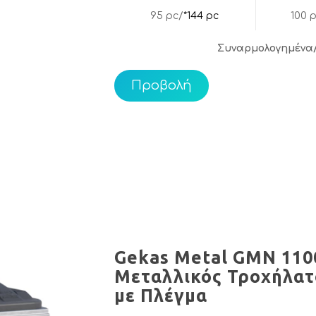
95 pc/
*144 pc
100 
Συναρμολογημένα
Προβολή
Gekas Metal GMN 110
Μεταλλικός Τροχήλατ
με Πλέγμα