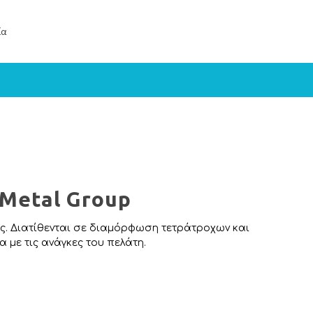
ία
 Metal Group
ές. Διατίθενται σε διαμόρφωση τετράτροχων και
 με τις ανάγκες του πελάτη.