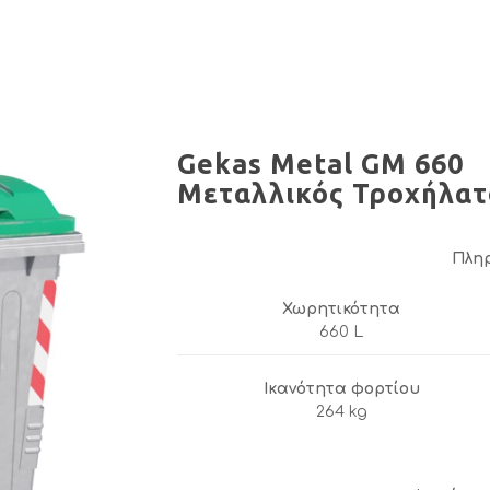
Gekas Metal GM 660
Μεταλλικός Τροχήλατ
Πλη
Χωρητικότητα
660 L
Ικανότητα φορτίου
264 kg